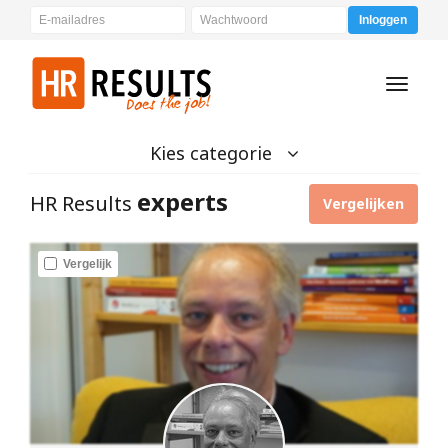
Inloggen
Toggle
navigati
Kies categorie
experts
HR Results
Vergelijken
Vergelijk