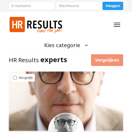
Inloggen
Toggle
navigati
Kies categorie
experts
HR Results
Vergelijken
Vergelijk