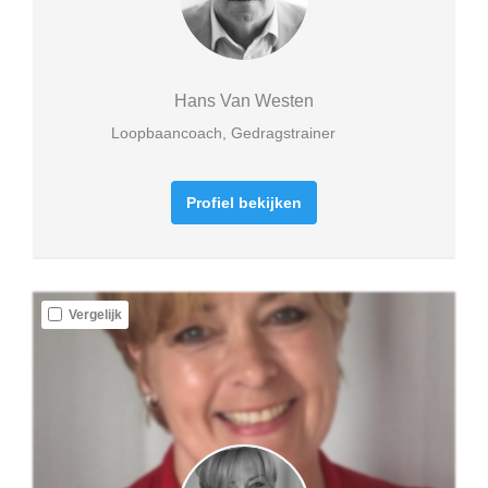
Hans Van Westen
Loopbaancoach, Gedragstrainer
Profiel bekijken
Vergelijk