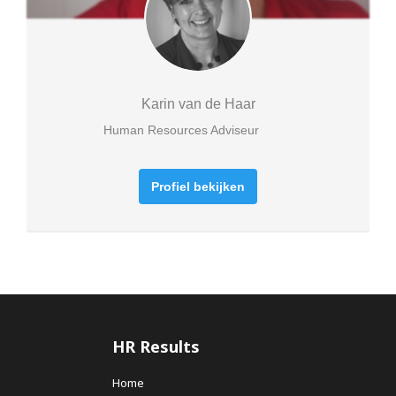
Karin van de Haar
Human Resources Adviseur
Profiel bekijken
HR Results
Home