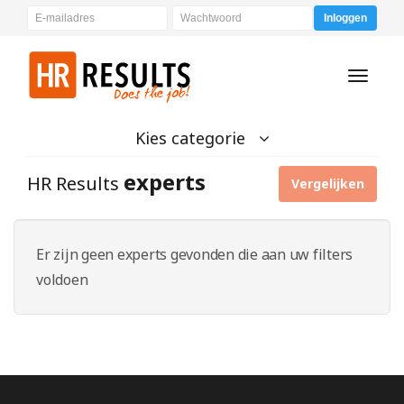
Inloggen
Toggle
navigati
Kies categorie
experts
HR Results
Vergelijken
Er zijn geen experts gevonden die aan uw filters
voldoen