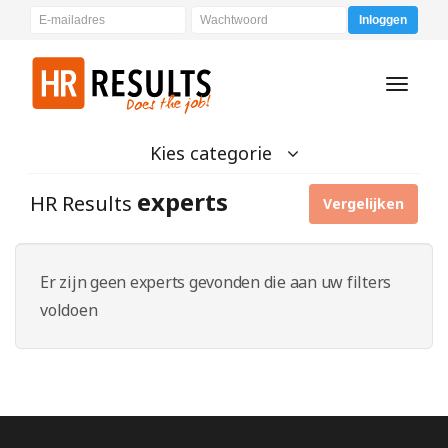
Inloggen
Toggle
navigati
Kies categorie
experts
HR Results
Vergelijken
Er zijn geen experts gevonden die aan uw filters
voldoen