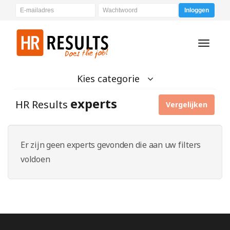
Inloggen
Toggle
navigati
Kies categorie
experts
HR Results
Vergelijken
Er zijn geen experts gevonden die aan uw filters
voldoen