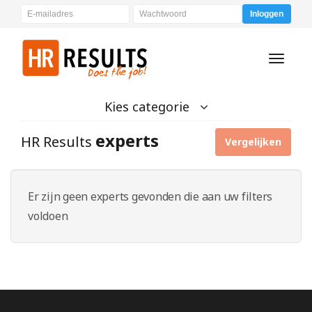
Inloggen
Toggle
navigati
Kies categorie
experts
HR Results
Vergelijken
Er zijn geen experts gevonden die aan uw filters
voldoen