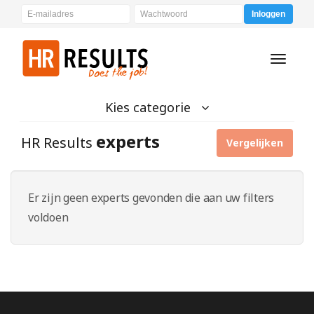
Inloggen
Toggle
navigati
Kies categorie
experts
HR Results
Vergelijken
Er zijn geen experts gevonden die aan uw filters
voldoen