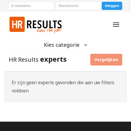
Inloggen
Toggle
navigati
Kies categorie
experts
HR Results
Vergelijken
Er zijn geen experts gevonden die aan uw filters
voldoen